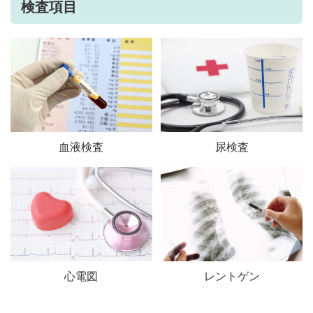
検査項目
血液検査
尿検査
心電図
レントゲン