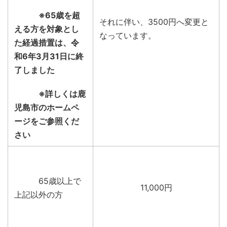
※65歳を超
それに伴い、3500円へ変更と
える方を対象とし
なっています。
た経過措置は、令
和6
年3月31日に終
了しました
※詳しくは鹿
児島市のホームペ
ージをご参照くだ
さい
65歳以上で
11,000円
上記以外の方