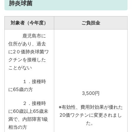
肺炎球菌
対象者（今年度）
ご負担金
鹿児島市に
住所があり、
過去
に2０価肺炎球菌ワ
クチンを接種した
ことがない
１．接種時
に65歳の方
3,500円
２．接種時
※有効性、費用対効果が優れた
に60歳以上65歳未
20価ワクチンに変更されまし
満で、内部障害1級
た。
相当の方