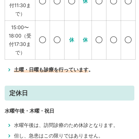
◯
◯
◯
休
◯
◯
◯
付11:30ま
で）
15:00〜
18:00（受
◯
◯
休
休
◯
◯
◯
付17:30ま
で）
土曜・日曜も診療を行っています
。
定休日
水曜午後・木曜・祝日
水曜午後は、訪問診療のため休診となります。
但し、急患はこの限りではありません。