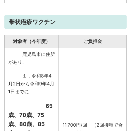
帯状疱疹ワクチン
対象者（今年度）
ご負担金
鹿児島市に住所
があり、
１．令和8年4
月2日から令和9年4月
1日までに
65
歳、70歳、75
歳、80歳、85
11,700円/回 （2回接種で合