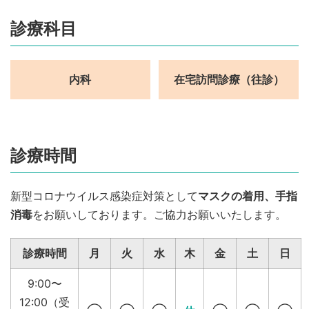
診療科目
内科
在宅訪問診療（往診）
診療時間
新型コロナウイルス感染症対策として
マスクの着用、手指
消毒
をお願いしております。ご協力お願いいたします。
診療時間
月
火
水
木
金
土
日
9:00〜
12:00（受