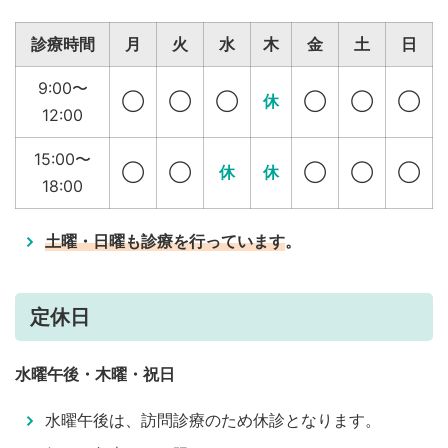
診療時間
月
火
水
木
金
土
日
9:00〜
◯
◯
◯
休
◯
◯
◯
12:00
15:00〜
◯
◯
休
休
◯
◯
◯
18:00
土曜・日曜も診療を行っています
。
定休日
水曜午後・木曜・祝日
水曜午後は、訪問診療のため休診となります。